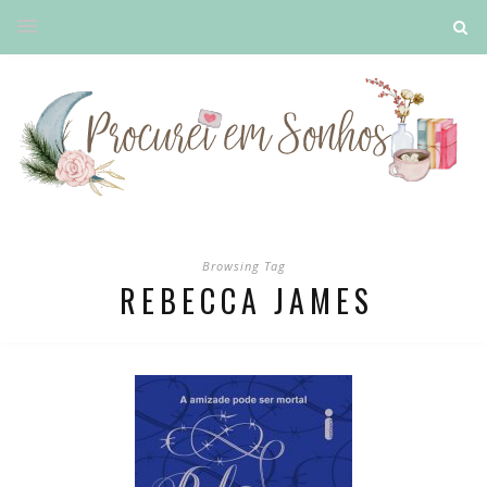
Browsing Tag
REBECCA JAMES