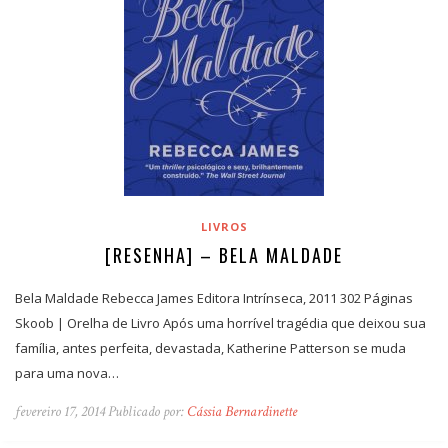
LIVROS
[RESENHA] – BELA MALDADE
Bela Maldade Rebecca James Editora Intrínseca, 2011 302 Páginas
Skoob | Orelha de Livro Após uma horrível tragédia que deixou sua
família, antes perfeita, devastada, Katherine Patterson se muda
para uma nova…
fevereiro 17, 2014 Publicado por:
Cássia Bernardinette