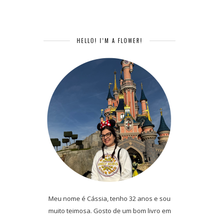
HELLO! I’M A FLOWER!
Meu nome é Cássia, tenho 32 anos e sou
muito teimosa. Gosto de um bom livro em