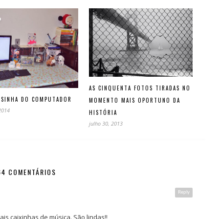
AS CINQUENTA FOTOS TIRADAS NO
ESINHA DO COMPUTADOR
MOMENTO MAIS OPORTUNO DA
 2014
HISTÓRIA
julho 30, 2013
64 COMENTÁRIOS
Reply
is caixinhas de música. São lindas!!