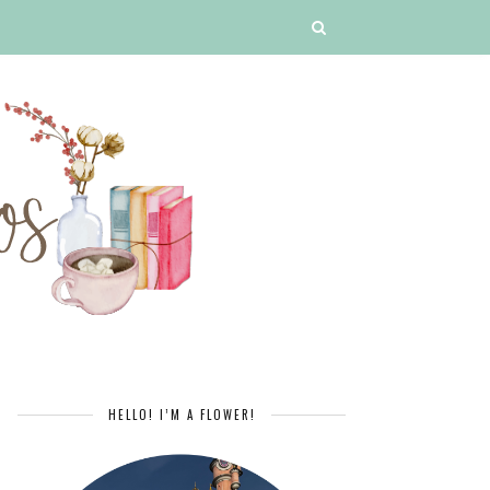
HELLO! I’M A FLOWER!