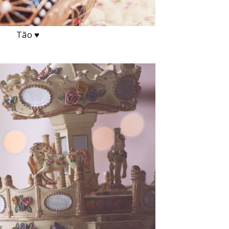
Tão ♥