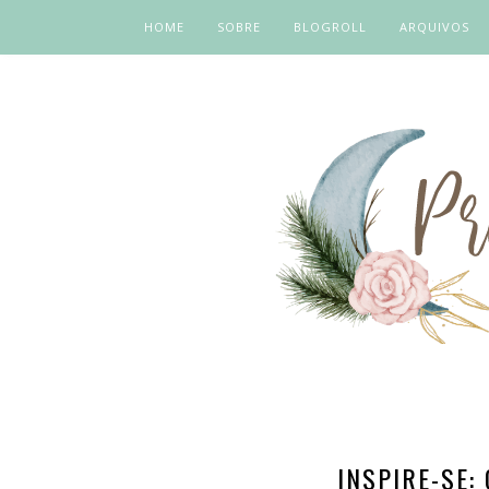
HOME
SOBRE
BLOGROLL
ARQUIVOS
INSPIRE-SE: