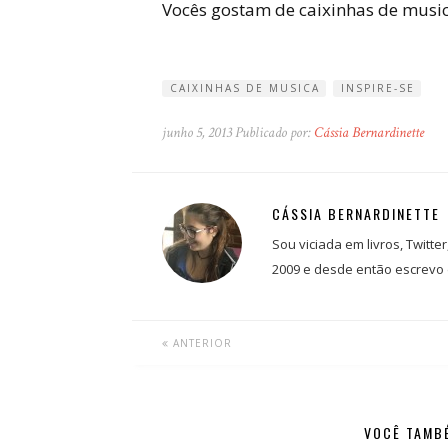
Vocês gostam de caixinhas de mus
CAIXINHAS DE MUSICA
INSPIRE-SE
junho 5, 2013 Publicado por:
Cássia Bernardinette
CÁSSIA BERNARDINETTE
Sou viciada em livros, Twitte
2009 e desde então escrevo 
ANTERIOR
VOCÊ TAMBÉ