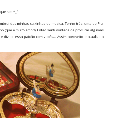
 que sim ^_^
mbrei das minhas caixinhas de musica. Tenho três: uma do Piu-
no (que é muito amor!). Então senti vontade de procurar algumas
 e dividir essa paixão com vocês… Assim aproveito e atualizo a