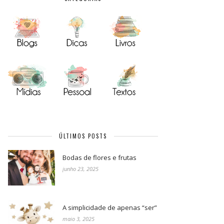
ÚLTIMOS POSTS
Bodas de flores e frutas
junho 23, 2025
A simplicidade de apenas “ser”
maio 3, 2025