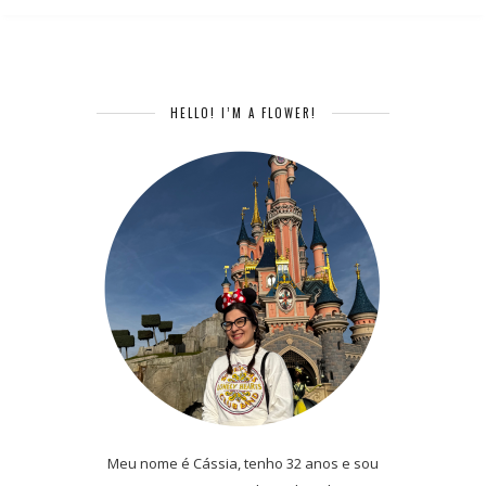
HELLO! I’M A FLOWER!
Meu nome é Cássia, tenho 32 anos e sou