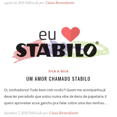
agosto 14, 2021 Publicado por:
Cássia Bernardinette
FICA A DICA
UM AMOR CHAMADO STABILO
Oi, sonhadores! Tudo bem com vocês?! Quem me acompanha já
deve ter percebido que estou numa vibe de itens de papelaria. E
quero aproveitar esse gancho pra falar sobre uma das minhas…
dezembro 7, 2020 Publicado por:
Cássia Bernardinette