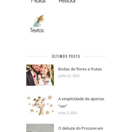
ÚLTIMOS POSTS
Bodas de flores e frutas
junho 23, 2025
A simplicidade de apenas
“ser”
maio 3, 2025
O debute do Procurei em