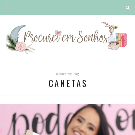
Browsing Tag
CANETAS