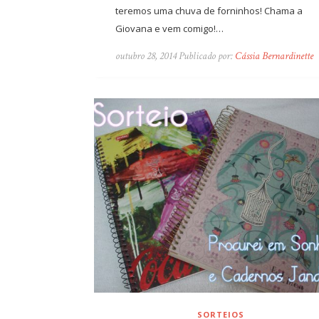
teremos uma chuva de forninhos! Chama a
Giovana e vem comigo!…
outubro 28, 2014 Publicado por:
Cássia Bernardinette
SORTEIOS