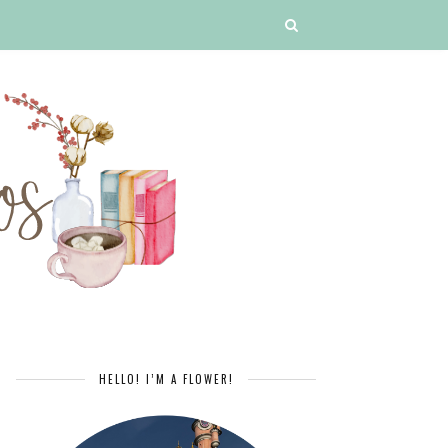
HELLO! I’M A FLOWER!