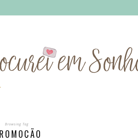
Browsing Tag
ROMOÇÃO