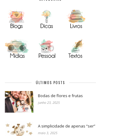
ÚLTIMOS POSTS
Bodas de flores e frutas
junho 23, 2025
A simplicidade de apenas “ser”
maio 3, 2025