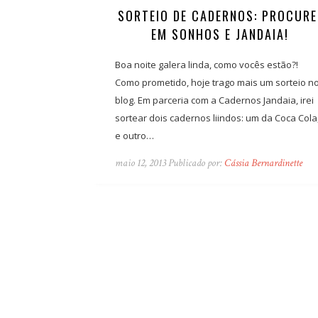
SORTEIO DE CADERNOS: PROCURE
EM SONHOS E JANDAIA!
Boa noite galera linda, como vocês estão?!
Como prometido, hoje trago mais um sorteio n
blog. Em parceria com a Cadernos Jandaia, irei
sortear dois cadernos liindos: um da Coca Cola
e outro…
maio 12, 2013 Publicado por:
Cássia Bernardinette