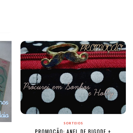
SORTEIOS
PROMOÇÃO: ANEL DE BIGODE +