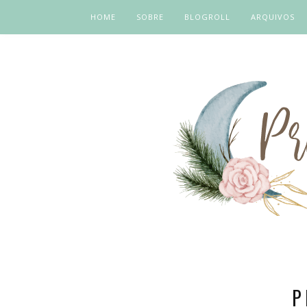
HOME
SOBRE
BLOGROLL
ARQUIVOS
P