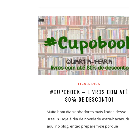
FICA A DICA
#CUPOBOOK – LIVROS COM ATÉ
80% DE DESCONTO!
Muito bom dia sonhadores mais lindos desse
Brasil ♥ Hoje é dia de novidade extra-bacanud
aqui no blog, então preparem-se porque