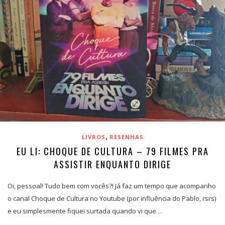
,
LIVROS
RESENHAS
EU LI: CHOQUE DE CULTURA – 79 FILMES PRA
ASSISTIR ENQUANTO DIRIGE
Oi, pessoal! Tudo bem com vocês?! Já faz um tempo que acompanho
o canal Choque de Cultura no Youtube (por influência do Pablo, rsrs)
e eu simplesmente fiquei surtada quando vi que…