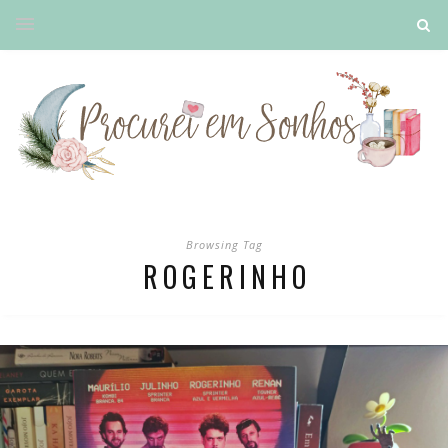
Browsing Tag
ROGERINHO