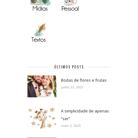
ÚLTIMOS POSTS
Bodas de flores e frutas
junho 23, 2025
A simplicidade de apenas
“ser”
maio 3, 2025