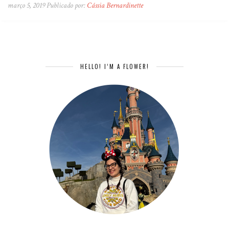
março 5, 2019 Publicado por:
Cássia Bernardinette
HELLO! I’M A FLOWER!