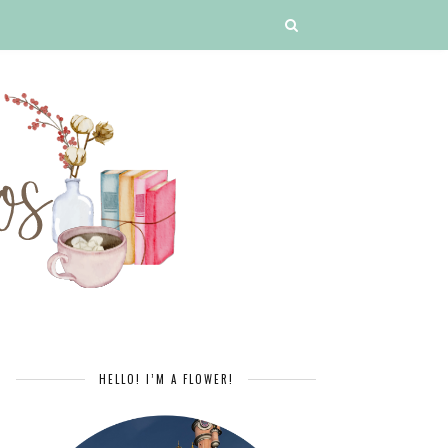
HELLO! I’M A FLOWER!