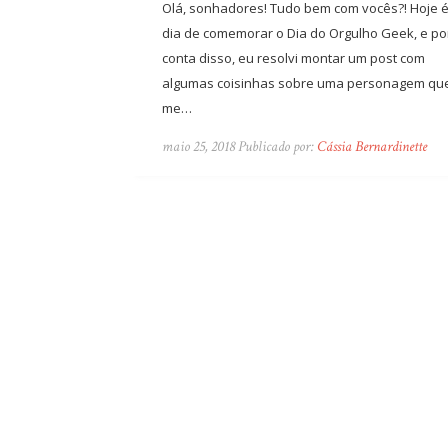
Olá, sonhadores! Tudo bem com vocês?! Hoje 
dia de comemorar o Dia do Orgulho Geek, e po
conta disso, eu resolvi montar um post com
algumas coisinhas sobre uma personagem qu
me…
maio 25, 2018 Publicado por:
Cássia Bernardinette