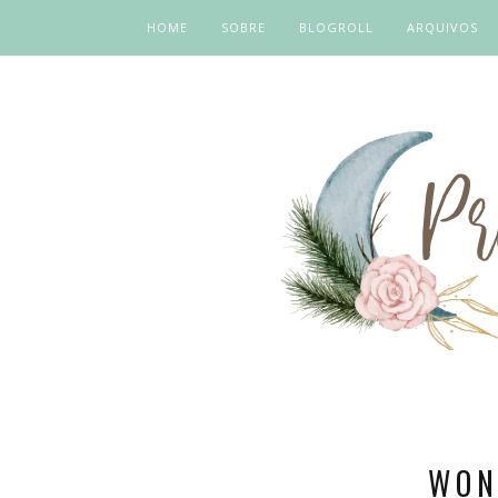
HOME
SOBRE
BLOGROLL
ARQUIVOS
WON