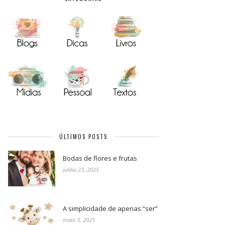
ÚLTIMOS POSTS
Bodas de flores e frutas
junho 23, 2025
A simplicidade de apenas “ser”
maio 3, 2025