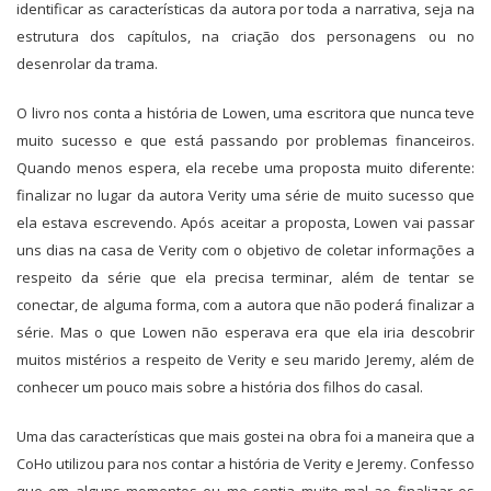
identificar as características da autora por toda a narrativa, seja na
estrutura dos capítulos, na criação dos personagens ou no
desenrolar da trama.
O livro nos conta a história de Lowen, uma escritora que nunca teve
muito sucesso e que está passando por problemas financeiros.
Quando menos espera, ela recebe uma proposta muito diferente:
finalizar no lugar da autora Verity uma série de muito sucesso que
ela estava escrevendo. Após aceitar a proposta, Lowen vai passar
uns dias na casa de Verity com o objetivo de coletar informações a
respeito da série que ela precisa terminar, além de tentar se
conectar, de alguma forma, com a autora que não poderá finalizar a
série. Mas o que Lowen não esperava era que ela iria descobrir
muitos mistérios a respeito de Verity e seu marido Jeremy, além de
conhecer um pouco mais sobre a história dos filhos do casal.
Uma das características que mais gostei na obra foi a maneira que a
CoHo utilizou para nos contar a história de Verity e Jeremy. Confesso