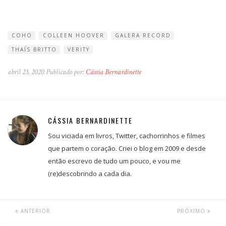
COHO
COLLEEN HOOVER
GALERA RECORD
THAÍS BRITTO
VERITY
abril 23, 2020 Publicado por:
Cássia Bernardinette
CÁSSIA BERNARDINETTE
Sou viciada em livros, Twitter, cachorrinhos e filmes
que partem o coração. Criei o blog em 2009 e desde
então escrevo de tudo um pouco, e vou me
(re)descobrindo a cada dia.
ANTERIOR
PRÓXIMO