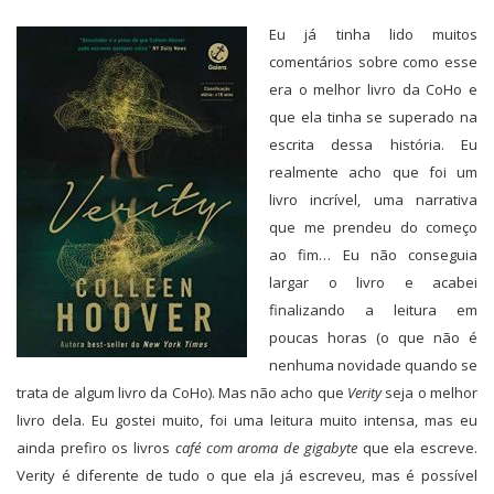
Eu já tinha lido muitos
comentários sobre como esse
era o melhor livro da CoHo e
que ela tinha se superado na
escrita dessa história. Eu
realmente acho que foi um
livro incrível, uma narrativa
que me prendeu do começo
ao fim… Eu não conseguia
largar o livro e acabei
finalizando a leitura em
poucas horas (o que não é
nenhuma novidade quando se
trata de algum livro da CoHo). Mas não acho que
Verity
seja o melhor
livro dela. Eu gostei muito, foi uma leitura muito intensa, mas eu
ainda prefiro os livros
café com aroma de gigabyte
que ela escreve.
Verity é diferente de tudo o que ela já escreveu, mas é possível