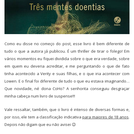
Como eu disse no começo do post, esse livro é bem diferente de
tudo o que a autora já publicou. É um thriller de tirar o folego! Em
vários momentos eu fiquei dividida sobre o que era verdade, sobre
em quem eu deveria acreditar, e me perguntando o que de fato
tinha acontecido a Verity e suas filhas, e o que iria acontecer com
Lowen. E o final foi diferente de tudo o que eu estava imaginando…
Que novidade, né dona CoHo? A senhorita conseguiu desgraçar
minha cabeça num livro de suspense!!!
Vale ressaltar, também, que o livro é intenso de diversas formas e,
por isso, ele tem a classificação indicativa
para maiores de 18 anos
.
Depois não digam que eu não avisei 😉