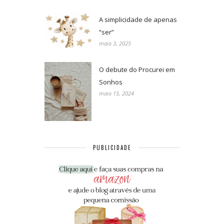
A simplicidade de apenas
“ser”
maio 3, 2025
O debute do Procurei em
Sonhos
maio 15, 2024
PUBLICIDADE