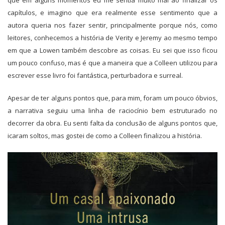
que em alguns momentos eu me sentia muito mal ao finalizar os
capítulos, e imagino que era realmente esse sentimento que a
autora queria nos fazer sentir, principalmente porque nós, como
leitores, conhecemos a história de Verity e Jeremy ao mesmo tempo
em que a Lowen também descobre as coisas. Eu sei que isso ficou
um pouco confuso, mas é que a maneira que a Colleen utilizou para
escrever esse livro foi fantástica, perturbadora e surreal.
Apesar de ter alguns pontos que, para mim, foram um pouco óbvios,
a narrativa seguiu uma linha de raciocínio bem estruturado no
decorrer da obra. Eu senti falta da conclusão de alguns pontos que,
icaram soltos, mas gostei de como a Colleen finalizou a história.