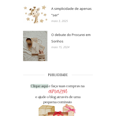
A simplicidade de apenas
“ser”
maio 3, 2025
O debute do Procurei em
Sonhos
maio 15, 2024
PUBLICIDADE