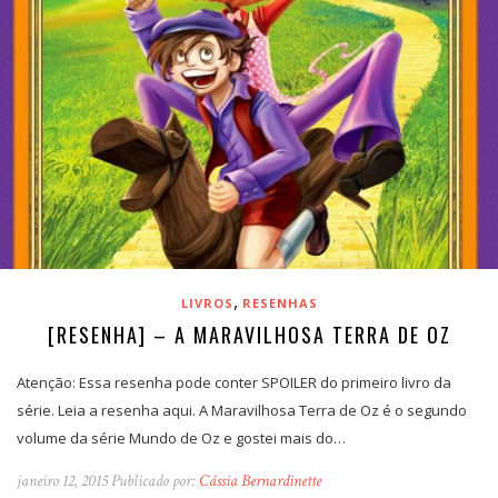
,
LIVROS
RESENHAS
[RESENHA] – A MARAVILHOSA TERRA DE OZ
Atenção: Essa resenha pode conter SPOILER do primeiro livro da
série. Leia a resenha aqui. A Maravilhosa Terra de Oz é o segundo
volume da série Mundo de Oz e gostei mais do…
janeiro 12, 2015 Publicado por:
Cássia Bernardinette