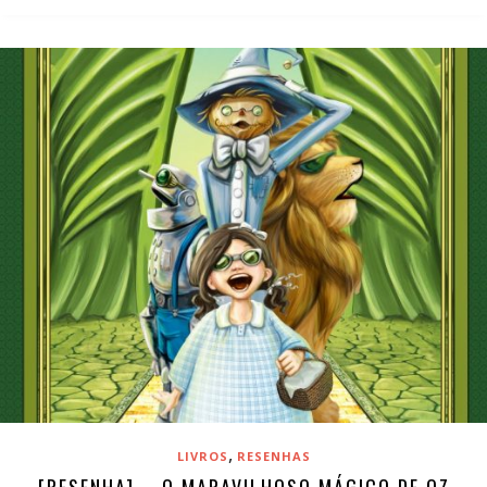
,
LIVROS
RESENHAS
[RESENHA] – O MARAVILHOSO MÁGICO DE OZ