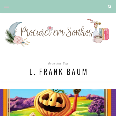
Browsing Tag
L. FRANK BAUM