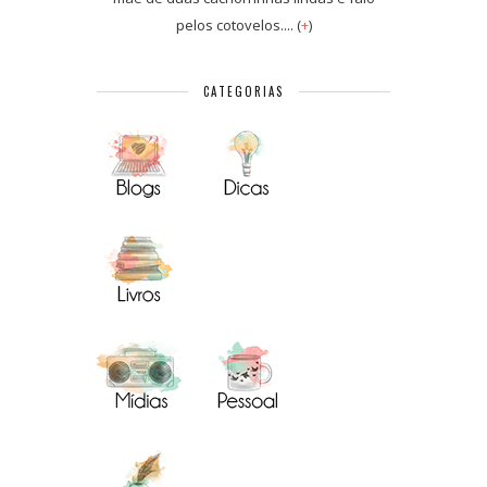
pelos cotovelos.... (
+
)
CATEGORIAS