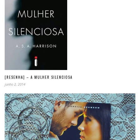
[RESENHA] – A MULHER SILENCIOSA
junho 2, 2014