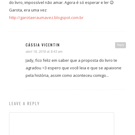
do livro, impossível não amar. Agora é só esperar e ler 😉
Garota, era uma vez
http://garotaeraumavez.blogspot.com.br
CÁSSIA VICENTIN
Reply
abril 18, 2018 at 8:43 am
Jady, fico feliz em saber que a proposta do livro te
agradou <3 espero que você leia e que se apaixone
pela história, assim como aconteceu comigo...
LEAVE A REPLY