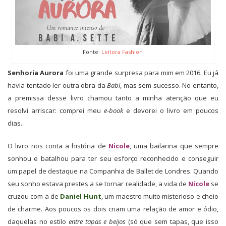
Fonte:
Leitora Fashion
Senhoria Aurora
foi uma grande surpresa para mim em 2016. Eu já
havia tentado ler outra obra da
Ba
bi
, mas sem sucesso. No entanto,
a premissa desse livro chamou tanto a minha atenção que eu
resolvi arriscar: comprei meu
e-book
e devorei o livro em poucos
dias.
O livro nos conta a história de
Nicole
, uma bailarina que sempre
sonhou e batalhou para ter seu esforço reconhecido e conseguir
um papel de destaque na Companhia de Ballet de Londres. Quando
seu sonho estava prestes a se tornar realidade, a vida de
Nicole
se
cruzou com a de
Daniel Hunt
, um maestro muito misterioso e cheio
de charme. Aos poucos os dois criam uma relação de amor e ódio,
daquelas no estilo
entre tapas e beijos
(só que sem tapas, que isso