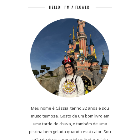
HELLO! I’M A FLOWER!
Meu nome é Cássia, tenho 32 anos e sou
muito teimosa. Gosto de um bom livro em
uma tarde de chuva, e também de uma
piscina bem gelada quando está calor. Sou
mãe de duas cachorrinhas lindas e falo