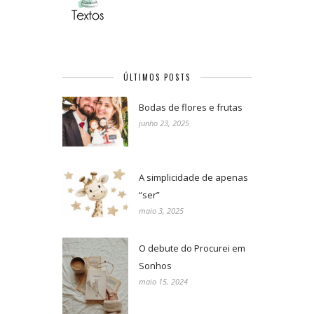
ÚLTIMOS POSTS
Bodas de flores e frutas
junho 23, 2025
A simplicidade de apenas
“ser”
maio 3, 2025
O debute do Procurei em
Sonhos
maio 15, 2024