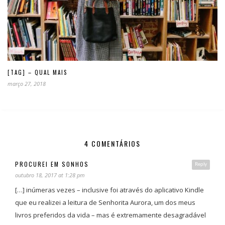
[TAG] – QUAL MAIS
março 27, 2018
4 COMENTÁRIOS
PROCUREI EM SONHOS
Reply
outubro 18, 2017 at 1:28 pm
[…] inúmeras vezes – inclusive foi através do aplicativo Kindle
que eu realizei a leitura de Senhorita Aurora, um dos meus
livros preferidos da vida – mas é extremamente desagradável