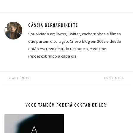
CÁSSIA BERNARDINETTE
Sou viciada em livros, Twitter, cachorrinhos e filmes
que partem o coração. Criei o blog em 2009 e desde
então escrevo de tudo um pouco, e vou me
(re)descobrindo a cada dia.
ANTERIOR
PRÓXIMO
VOCÊ TAMBÉM PODERÁ GOSTAR DE LER: