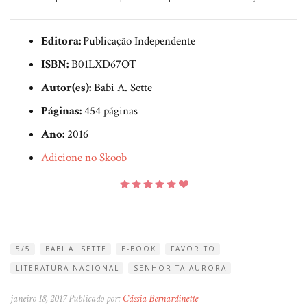
Editora:
Publicação Independente
ISBN:
B01LXD67OT
Autor(es):
Babi A. Sette
Páginas:
454 páginas
Ano:
2016
Adicione no Skoob
5/5
BABI A. SETTE
E-BOOK
FAVORITO
LITERATURA NACIONAL
SENHORITA AURORA
janeiro 18, 2017 Publicado por:
Cássia Bernardinette