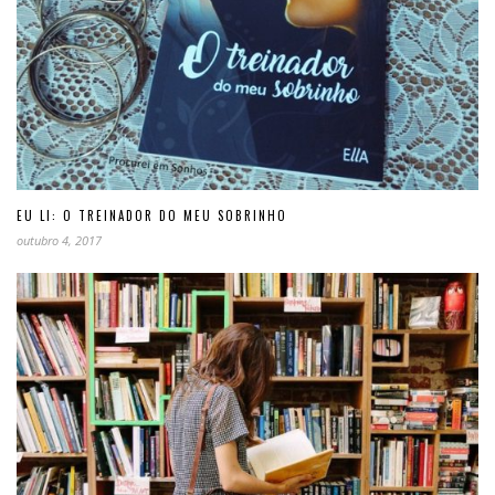
EU LI: O TREINADOR DO MEU SOBRINHO
outubro 4, 2017