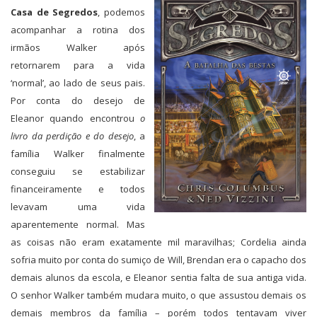
Casa de Segredos
, podemos
acompanhar a rotina dos
irmãos Walker após
retornarem para a vida
‘normal’, ao lado de seus pais.
Por conta do desejo de
Eleanor quando encontrou
o
livro da perdição e do desejo
, a
família Walker finalmente
conseguiu se estabilizar
financeiramente e todos
levavam uma vida
aparentemente normal. Mas
as coisas não eram exatamente mil maravilhas; Cordelia ainda
sofria muito por conta do sumiço de Will, Brendan era o capacho dos
demais alunos da escola, e Eleanor sentia falta de sua antiga vida.
O senhor Walker também mudara muito, o que assustou demais os
demais membros da família – porém todos tentavam viver