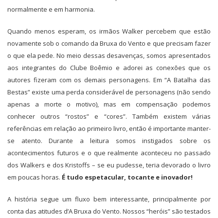
normalmente e em harmonia.
Quando menos esperam, os irmãos Walker percebem que estão
novamente sob o comando da Bruxa do Vento e que precisam fazer
o que ela pede. No meio dessas desavenças, somos apresentados
aos integrantes do Clube Boêmio e adorei as conexões que os
autores fizeram com os demais personagens. Em “A Batalha das
Bestas” existe uma perda considerável de personagens (não sendo
apenas a morte o motivo), mas em compensação podemos
conhecer outros “rostos” e “cores”. Também existem várias
referências em relação ao primeiro livro, então é importante manter-
se atento. Durante a leitura somos instigados sobre os
acontecimentos futuros e o que realmente aconteceu no passado
dos Walkers e dos Kristoffs – se eu pudesse, teria devorado o livro
em poucas horas.
É tudo espetacular, tocante e inovador!
A história segue um fluxo bem interessante, principalmente por
conta das atitudes d’A Bruxa do Vento. Nossos “heróis” são testados