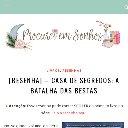
,
LIVROS
RESENHAS
[RESENHA] – CASA DE SEGREDOS: A
BATALHA DAS BESTAS
Atenção:
Essa resenha pode conter SPOILER do primeiro livro da
série.
Leia a resenha aqui
.
No segundo volume da série