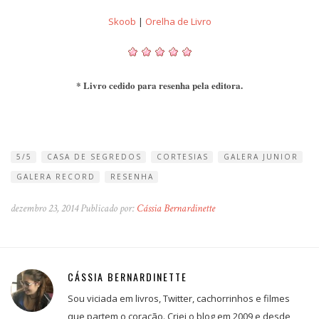
Skoob
|
Orelha de Livro
* Livro cedido para resenha pela editora.
5/5
CASA DE SEGREDOS
CORTESIAS
GALERA JUNIOR
GALERA RECORD
RESENHA
dezembro 23, 2014 Publicado por:
Cássia Bernardinette
CÁSSIA BERNARDINETTE
Sou viciada em livros, Twitter, cachorrinhos e filmes
que partem o coração. Criei o blog em 2009 e desde