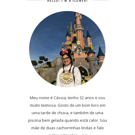
HELLO! I’M A FLOWER!
Meu nome é Cássia, tenho 32 anos e sou
muito teimosa. Gosto de um bom livro em
uma tarde de chuva, e também de uma
piscina bem gelada quando está calor. Sou
mãe de duas cachorrinhas lindas e falo