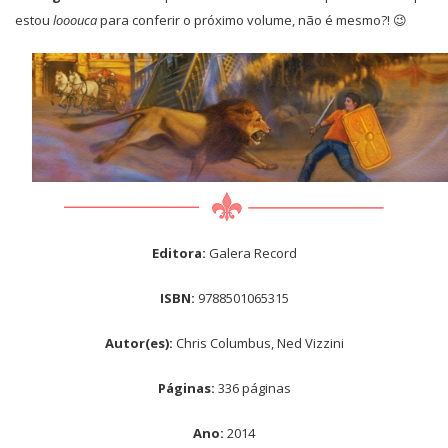
estou
looouca
para conferir o próximo volume, não é mesmo?! 😉
Editora:
Galera Record
ISBN:
9788501065315
Autor(es):
Chris Columbus, Ned Vizzini
Páginas:
336 páginas
Ano:
2014