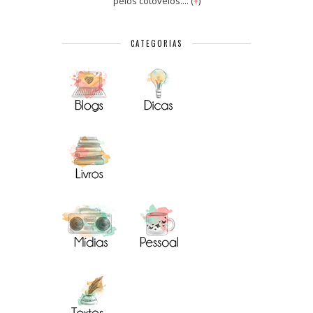
pelos cotovelos.... (
+
)
CATEGORIAS