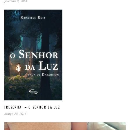
fevereiro 9, 2014
[RESENHA] – O SENHOR DA LUZ
março 28, 2014