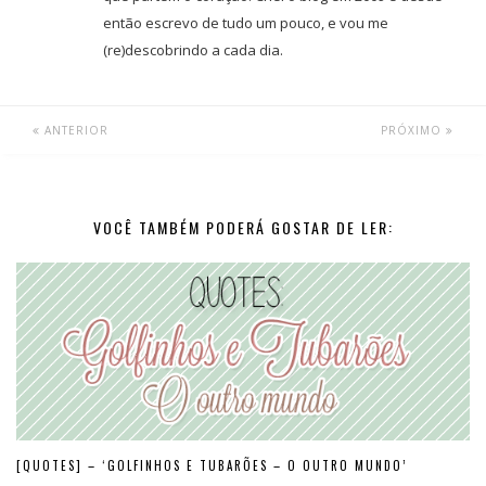
então escrevo de tudo um pouco, e vou me
(re)descobrindo a cada dia.
ANTERIOR
PRÓXIMO
VOCÊ TAMBÉM PODERÁ GOSTAR DE LER:
[QUOTES] – ‘GOLFINHOS E TUBARÕES – O OUTRO MUNDO’