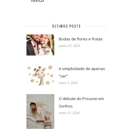
ÚLTIMOS POSTS
Bodas de flores e frutas
junho 23, 2025
A simplicidade de apenas
“ser”
maio 3, 2025
O debute do Procurei em
Sonhos
maio 15, 2024