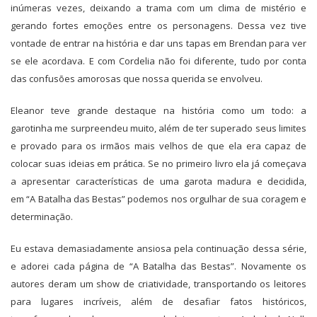
inúmeras vezes, deixando a trama com um clima de mistério e
gerando fortes emoções entre os personagens. Dessa vez tive
vontade de entrar na história e dar uns tapas em Brendan para ver
se ele acordava. E com Cordelia não foi diferente, tudo por conta
das confusões amorosas que nossa querida se envolveu.
Eleanor teve grande destaque na história como um todo: a
garotinha me surpreendeu muito, além de ter superado seus limites
e provado para os irmãos mais velhos de que ela era capaz de
colocar suas ideias em prática. Se no primeiro livro ela já começava
a apresentar características de uma garota madura e decidida,
em “A Batalha das Bestas” podemos nos orgulhar de sua coragem e
determinação.
Eu estava demasiadamente ansiosa pela continuação dessa série,
e adorei cada página de “A Batalha das Bestas”. Novamente os
autores deram um show de criatividade, transportando os leitores
para lugares incríveis, além de desafiar fatos históricos,