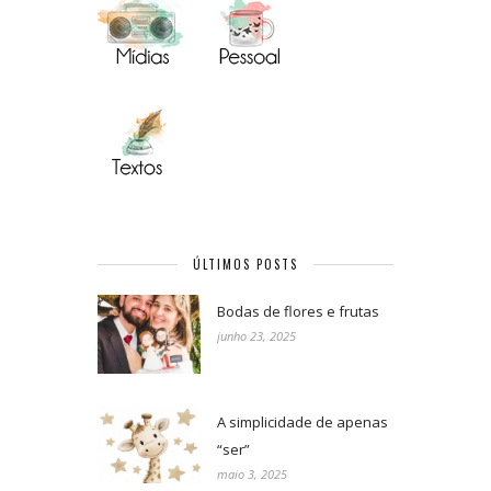
ÚLTIMOS POSTS
Bodas de flores e frutas
junho 23, 2025
A simplicidade de apenas
“ser”
maio 3, 2025