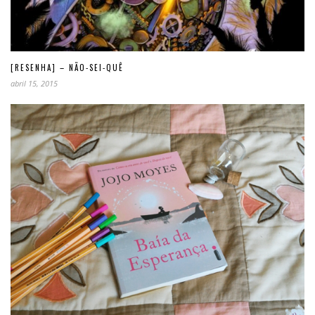
[RESENHA] – NÃO-SEI-QUÊ
abril 15, 2015