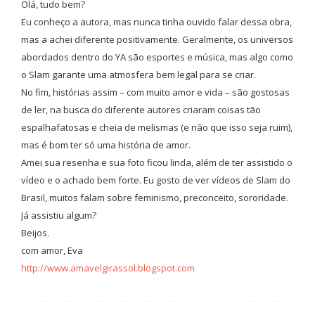
Olá, tudo bem?
Eu conheço a autora, mas nunca tinha ouvido falar dessa obra,
mas a achei diferente positivamente. Geralmente, os universos
abordados dentro do YA são esportes e música, mas algo como
o Slam garante uma atmosfera bem legal para se criar.
No fim, histórias assim – com muito amor e vida – são gostosas
de ler, na busca do diferente autores criaram coisas tão
espalhafatosas e cheia de melismas (e não que isso seja ruim),
mas é bom ter só uma história de amor.
Amei sua resenha e sua foto ficou linda, além de ter assistido o
vídeo e o achado bem forte. Eu gosto de ver vídeos de Slam do
Brasil, muitos falam sobre feminismo, preconceito, sororidade.
Já assistiu algum?
Beijos.
com amor, Eva
http://www.amavelgirassol.blogspot.com