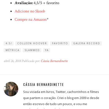
Avaliação:
4,5/5 + favorito
Adicione no Skoob
Compre na Amazon
*
4.5/
COLLEEN HOOVER
FAVORITO
GALERA RECORD
MÉTRICA
SLAMMED
YA
abril 26, 2018 Publicado por:
Cássia Bernardinette
CÁSSIA BERNARDINETTE
Sou viciada em livros, Twitter, cachorrinhos e filmes
que partem o coração. Criei o blog em 2009 e desde
então escrevo de tudo um pouco, e vou me