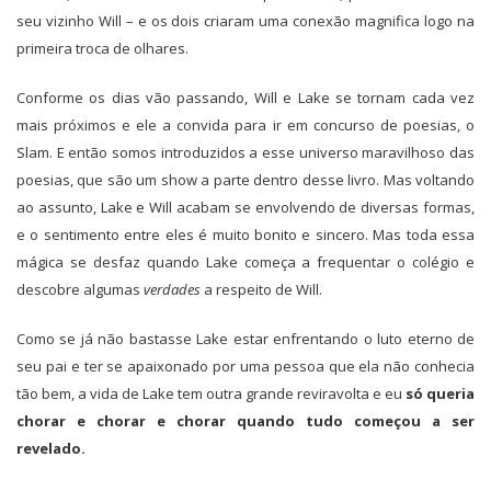
seu vizinho Will – e os dois criaram uma conexão magnifica logo na
primeira troca de olhares.
Conforme os dias vão passando, Will e Lake se tornam cada vez
mais próximos e ele a convida para ir em concurso de poesias, o
Slam. E então somos introduzidos a esse universo maravilhoso das
poesias, que são um show a parte dentro desse livro. Mas voltando
ao assunto, Lake e Will acabam se envolvendo de diversas formas,
e o sentimento entre eles é muito bonito e sincero. Mas toda essa
mágica se desfaz quando Lake começa a frequentar o colégio e
descobre algumas
verdades
a respeito de Will.
Como se já não bastasse Lake estar enfrentando o luto eterno de
seu pai e ter se apaixonado por uma pessoa que ela não conhecia
tão bem, a vida de Lake tem outra grande reviravolta e eu
só queria
chorar e chorar e chorar quando tudo começou a ser
revelado.