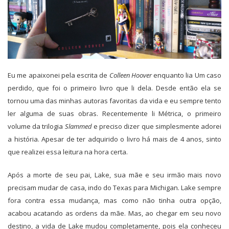
Eu me apaixonei pela escrita de
Colleen Hoover
enquanto lia Um caso
perdido, que foi o primeiro livro que li dela. Desde então ela se
tornou uma das minhas autoras favoritas da vida e eu sempre tento
ler alguma de suas obras. Recentemente li Métrica, o primeiro
volume da trilogia
Slammed
e preciso dizer que simplesmente adorei
a história. Apesar de ter adquirido o livro há mais de 4 anos, sinto
que realizei essa leitura na hora certa.
Após a morte de seu pai, Lake, sua mãe e seu irmão mais novo
precisam mudar de casa, indo do Texas para Michigan. Lake sempre
fora contra essa mudança, mas como não tinha outra opção,
acabou acatando as ordens da mãe. Mas, ao chegar em seu novo
destino, a vida de Lake mudou completamente, pois ela conheceu